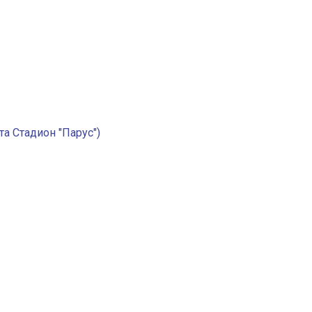
а Стадион "Парус")