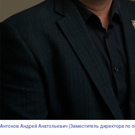
Антонов Андрей Анатольевич (Заместитель директора по о