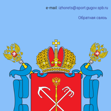
e-mail:
izhorets@sport.gugov.spb.ru
Обратная связь