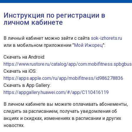
Инструкция по регистрации в
личном кабинете
В личный кабинет можно зайти с сайта
sok-izhorets.ru
или в мобильном приложении "
Мой Ижорец
":
Скачать на Android:
https://www.rustore.ru/catalog/app/com.mobifitness.spbgbu
Скачать на iOS:
https://apps.apple.com/ru/app/mobifitness/id986278836
Скачать в App Gallery:
https://appgallery.huawei.com/#/app/C110416119
В личном кабинете вы можете оплачивать абонементы,
следить за расписанием, получать уведомления об
акциях и скидках, изменениях в расписании и других
новостях.