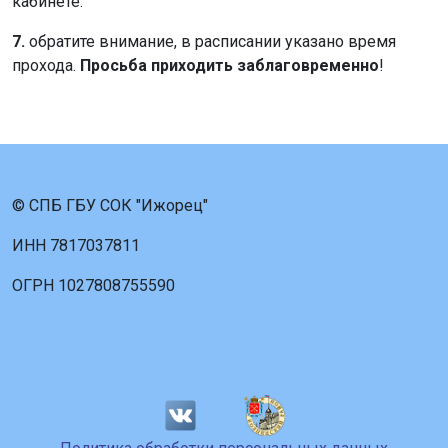
кабинете.
7.
обратите внимание, в расписании указано время
прохода.
Просьба приходить заблаговременно
!
© СПБ ГБУ СОК "Ижорец"
ИНН 7817037811
ОГРН 1027808755590