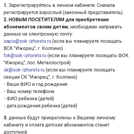
1.
Зарегистрируйтесь в личном кабинете. Сначала
регистрируется взрослый (законный представитель).
2.
НОВЫМ ПОСЕТИТЕЛЯМ для приобретения
абонементов своим детям
, необходимо направить
данные на электронную почту:
zapis@sok-izhorets.ru
(если вы планируете посещать
ВСК "Ижорец", г. Колпино)
fok@sok-izhorets.ru
(если вы планируете посещать ФОК
"Ижорец", пос. Металлострой)
sk@sok-izhorets.ru
(если вы планируете посещать
секции СК "Ижорец", г. Колпино)
- Ваши ФИО и год рождения
- Ваш номер телефона
- ФИО ребенка (детей)
- дата рождения ребенка (детей)
3.
данные будут прикреплены к Вашему личному
кабинету и оплата детских абонементов станет
доступной