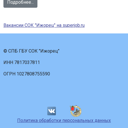
Подробнее...
Вакансии СОК "Ижорец" на superjob.ru
© СПБ ГБУ СОК "Ижорец"
ИНН 7817037811
ОГРН 1027808755590
Политика обработки персональных данных