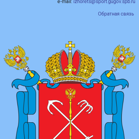
e-mail:
izhorets@sport.gugov.spb.ru
Обратная связь