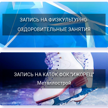
ЗАПИСЬ НА ФИЗКУЛЬТУРНО-
ОЗДОРОВИТЕЛЬНЫЕ ЗАНЯТИЯ
ЗАПИСЬ НА КАТОК ФОК "ИЖОРЕЦ"
Металлострой