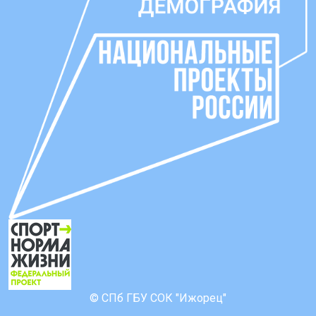
© СПб ГБУ СОК "Ижорец"