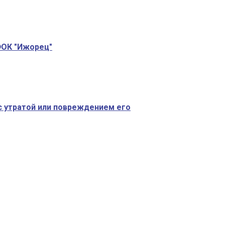
ФОК "Ижорец"
с утратой или повреждением его