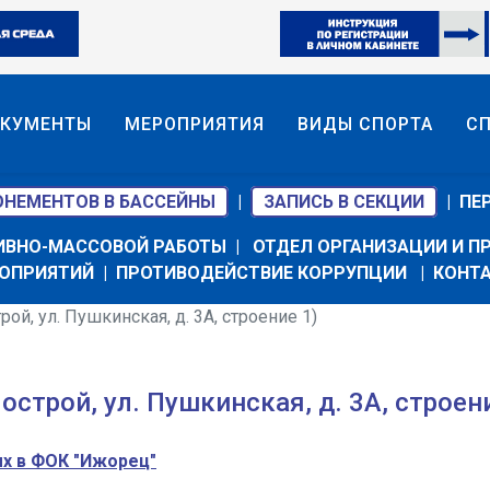
КУМЕНТЫ
МЕРОПРИЯТИЯ
ВИДЫ СПОРТА
С
ОНЕМЕНТОВ В БАССЕЙНЫ
|
ЗАПИСЬ В СЕКЦИИ
|
ПЕ
ИВНО-МАССОВОЙ РАБОТЫ
|
ОТДЕЛ ОРГАНИЗАЦИИ И 
ОПРИЯТИЙ
|
ПРОТИВОДЕЙСТВИЕ КОРРУПЦИИ
|
КОНТ
й, ул. Пушкинская, д. 3А, строение 1)
строй, ул. Пушкинская, д. 3А, строени
ых в ФОК "Ижорец"