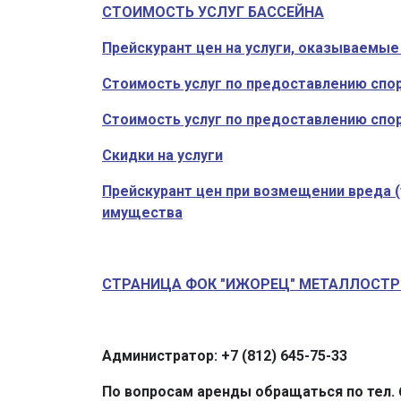
СТОИМОСТЬ УСЛУГ БАССЕЙНА
Прейскурант цен на услуги, оказываемые
Стоимость услуг по предоставлению спо
Стоимость услуг по предоставлению спо
Скидки на услуги
Прейскурант цен при возмещении вреда (
имущества
СТРАНИЦА ФОК "ИЖОРЕЦ" МЕТАЛЛОСТ
Администратор: +7 (812) 645-75-33
По вопросам аренды обращаться по тел. 6