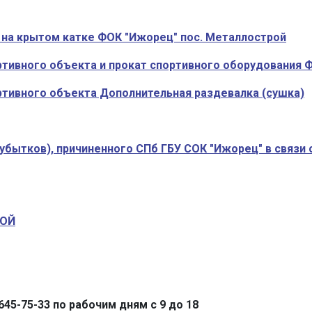
 на крытом катке ФОК "Ижорец" пос. Металлострой
ртивного объекта и прокат спортивного оборудования 
ртивного объекта Дополнительная раздевалка (сушка)
убытков), причиненного СПб ГБУ СОК "Ижорец" в связи 
РОЙ
45-75-33 по рабочим дням с 9 до 18