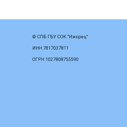
© СПБ ГБУ СОК "Ижорец"
ИНН 7817037811
ОГРН 1027808755590