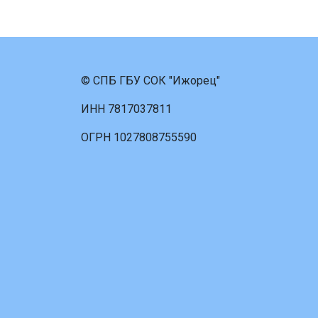
© СПБ ГБУ СОК "Ижорец"
ИНН 7817037811
ОГРН 1027808755590