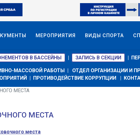
КУМЕНТЫ
МЕРОПРИЯТИЯ
ВИДЫ СПОРТА
С
ОНЕМЕНТОВ В БАССЕЙНЫ
|
ЗАПИСЬ В СЕКЦИИ
|
ПЕ
ИВНО-МАССОВОЙ РАБОТЫ
|
ОТДЕЛ ОРГАНИЗАЦИИ И 
ОПРИЯТИЙ
|
ПРОТИВОДЕЙСТВИЕ КОРРУПЦИИ
|
КОНТ
НОГО МЕСТА
ОЧНОГО МЕСТА
ковочного места