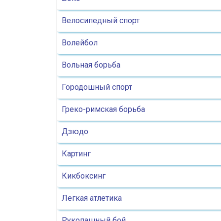
Велосипедный спорт
Волейбол
Вольная борьба
Городошный спорт
Греко-римская борьба
Дзюдо
Картинг
Кикбоксинг
Легкая атлетика
Рукопашный бой