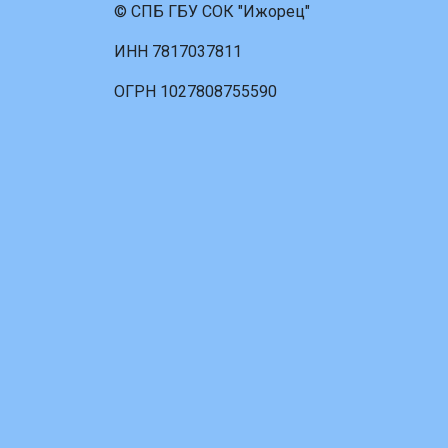
© СПБ ГБУ СОК "Ижорец"
ИНН 7817037811
ОГРН 1027808755590