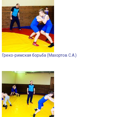
Греко-римская борьба (Махортов С.А.)