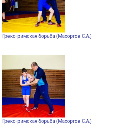
Греко-римская борьба (Махортов С.А.)
Греко-римская борьба (Махортов С.А.)