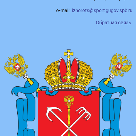
e-mail:
izhorets@sport.gugov.spb.ru
Обратная связь