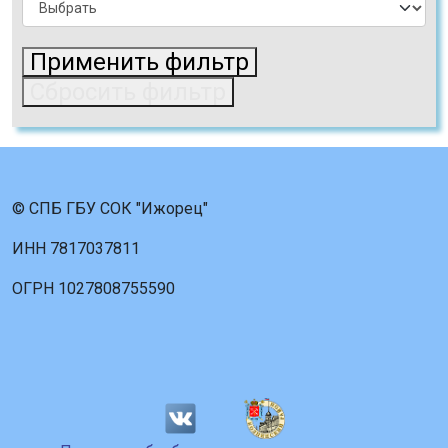
Применить фильтр
Сбросить фильтр
© СПБ ГБУ СОК "Ижорец"
ИНН 7817037811
ОГРН 1027808755590